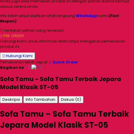
Anda juga bisa memesan produk ini dengan pilihan warna lainnya
sesuai selera anda.
Info lebih lanjut silahkan chat langsung
WhatsApp
kami
(Fast
Respon)
Tentukan pilihan yang tersedia!
PRE ORDER
Hubungi kami untuk informasi lebih lanjut mengenai pemesanan
produk ini.
Hubungi Kami
Pemesanan lebih cepat!
Quick Order
Bagikan ke
Sofa Tamu – Sofa Tamu Terbaik Jepara
Model Klasik ST-05
Deskripsi
Info Tambahan
Diskusi (0)
Sofa Tamu – Sofa Tamu Terbaik
Jepara Model Klasik ST-05