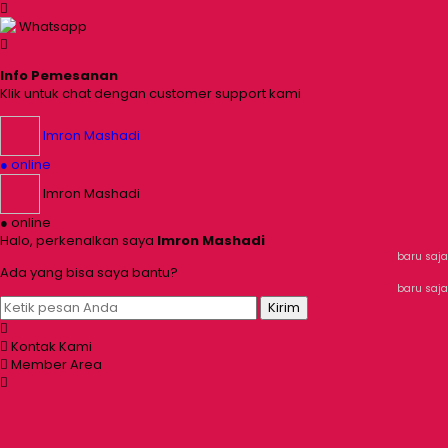
Whatsapp
Info Pemesanan
Klik untuk chat dengan customer support kami
Imron Mashadi
● online
Imron Mashadi
● online
Halo, perkenalkan saya
Imron Mashadi
baru saja
Ada yang bisa saya bantu?
baru saja
Kirim
Kontak Kami
Member Area