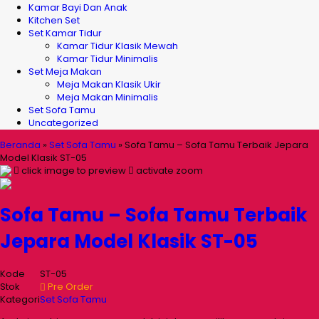
Kamar Bayi Dan Anak
Kitchen Set
Set Kamar Tidur
Kamar Tidur Klasik Mewah
Kamar Tidur Minimalis
Set Meja Makan
Meja Makan Klasik Ukir
Meja Makan Minimalis
Set Sofa Tamu
Uncategorized
Beranda
»
Set Sofa Tamu
»
Sofa Tamu – Sofa Tamu Terbaik Jepara
Model Klasik ST-05
click image to preview
activate zoom
Sofa Tamu – Sofa Tamu Terbaik
Jepara Model Klasik ST-05
Kode
ST-05
Stok
Pre Order
Kategori
Set Sofa Tamu