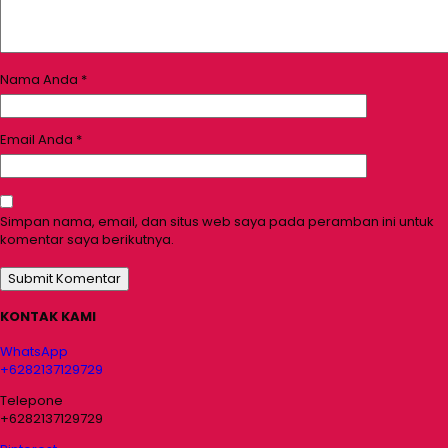
Nama Anda
*
Email Anda
*
Simpan nama, email, dan situs web saya pada peramban ini untuk
komentar saya berikutnya.
KONTAK KAMI
WhatsApp
+6282137129729
Telepone
+6282137129729