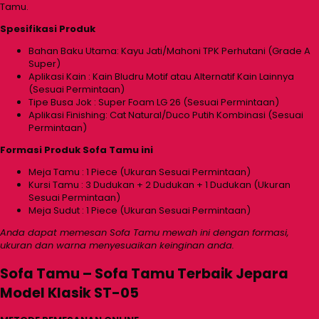
Tamu.
Spesifikasi Produk
Bahan Baku Utama: Kayu Jati/Mahoni TPK Perhutani (Grade A
Super)
Aplikasi Kain : Kain Bludru Motif atau Alternatif Kain Lainnya
(Sesuai Permintaan)
Tipe Busa Jok : Super Foam LG 26 (Sesuai Permintaan)
Aplikasi Finishing: Cat Natural/Duco Putih Kombinasi (Sesuai
Permintaan)
Formasi Produk Sofa Tamu ini
Meja Tamu : 1 Piece (Ukuran Sesuai Permintaan)
Kursi Tamu : 3 Dudukan + 2 Dudukan + 1 Dudukan (Ukuran
Sesuai Permintaan)
Meja Sudut : 1 Piece (Ukuran Sesuai Permintaan)
Anda dapat memesan Sofa Tamu mewah ini dengan formasi,
ukuran dan warna menyesuaikan keinginan anda.
Sofa Tamu – Sofa Tamu Terbaik Jepara
Model Klasik ST-05