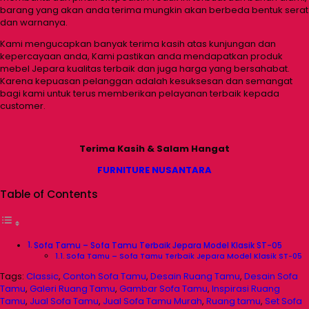
barang yang akan anda terima mungkin akan berbeda bentuk serat
dan warnanya.
Kami mengucapkan banyak terima kasih atas kunjungan dan
kepercayaan anda, Kami pastikan anda mendapatkan produk
mebel Jepara kualitas terbaik dan juga harga yang bersahabat.
Karena kepuasan pelanggan adalah kesuksesan dan semangat
bagi kami untuk terus memberikan pelayanan terbaik kepada
customer.
Terima Kasih & Salam Hangat
FURNITURE NUSANTARA
Table of Contents
Sofa Tamu – Sofa Tamu Terbaik Jepara Model Klasik ST-05
Sofa Tamu – Sofa Tamu Terbaik Jepara Model Klasik ST-05
Tags:
Classic
,
Contoh Sofa Tamu
,
Desain Ruang Tamu
,
Desain Sofa
Tamu
,
Galeri Ruang Tamu
,
Gambar Sofa Tamu
,
Inspirasi Ruang
Tamu
,
Jual Sofa Tamu
,
Jual Sofa Tamu Murah
,
Ruang tamu
,
Set Sofa