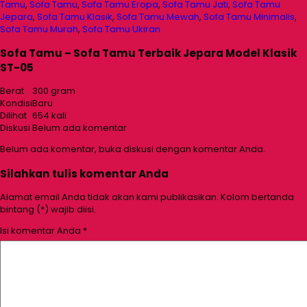
Tamu
,
Sofa Tamu
,
Sofa Tamu Eropa
,
Sofa Tamu Jati
,
Sofa Tamu
Jepara
,
Sofa Tamu Klasik
,
Sofa Tamu Mewah
,
Sofa Tamu Minimalis
,
Sofa Tamu Murah
,
Sofa Tamu Ukiran
Sofa Tamu – Sofa Tamu Terbaik Jepara Model Klasik
ST-05
Berat
300 gram
Kondisi
Baru
Dilihat
654 kali
Diskusi
Belum ada komentar
Belum ada komentar, buka diskusi dengan komentar Anda.
Silahkan tulis komentar Anda
Alamat email Anda tidak akan kami publikasikan. Kolom bertanda
bintang (*) wajib diisi.
Isi komentar Anda
*