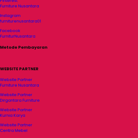
Pinterest
Furniture Nusantara
Instagram
furniturenusantara01
Facebook
FurniturNusantara
Metode Pembayaran
WEBSITE PARTNER
Website Partner
Furniture Nusantara
Website Partner
Dirgantara Furniture
Website Partner
Kurnia Karya
Website Partner
Centra Mebel