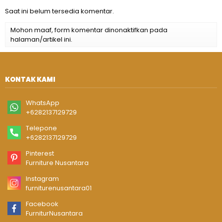
Saat ini belum tersedia komentar.
Mohon maaf, form komentar dinonaktifkan pada
halaman/artikel ini.
KONTAK KAMI
WhatsApp
+6282137129729
Telepone
+6282137129729
Pinterest
Furniture Nusantara
Instagram
furniturenusantara01
Facebook
FurniturNusantara