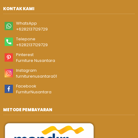
KONTAK KAMI
WhatsApp
+6282137129729
Telepone
+6282137129729
Pinterest
Furniture Nusantara
Instagram
furniturenusantara01
Facebook
FurniturNusantara
METODE PEMBAYARAN