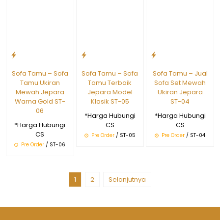
Sofa Tamu – Sofa
Sofa Tamu – Sofa
Sofa Tamu – Jual
Tamu Ukiran
Tamu Terbaik
Sofa Set Mewah
Mewah Jepara
Jepara Model
Ukiran Jepara
Warna Gold ST-
Klasik ST-05
ST-04
06
*Harga Hubungi
*Harga Hubungi
*Harga Hubungi
CS
CS
CS
Pre Order
/ ST-05
Pre Order
/ ST-04
Pre Order
/ ST-06
1
2
Selanjutnya