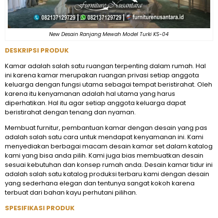
New Desain Ranjang Mewah Model Turki KS-04
DESKRIPSI PRODUK
Kamar adalah salah satu ruangan terpenting dalam rumah. Hal
ini karena kamar merupakan ruangan privasi setiap anggota
keluarga dengan fungsi utama sebagai tempat beristirahat. Oleh
karena itu kenyamanan adalah hal utama yang harus
diperhatikan. Hal itu agar setiap anggota keluarga dapat
beristirahat dengan tenang dan nyaman.
Membuat furnitur, pembantuan kamar dengan desain yang pas
adalah salah satu cara untuk mendapat kenyamanan ini. Kami
menyediakan berbagai macam desain kamar set dalam katalog
kami yang bisa anda pilih. Kami juga bias membuatkan desain
sesuai kebutuhan dan konsep rumah anda. Desain kamar tidur ini
adalah salah satu katalog produksi terbaru kami dengan desain
yang sederhana elegan dan tentunya sangat kokoh karena
terbuat dari bahan kayu perhutani pilihan.
SPESIFIKASI PRODUK