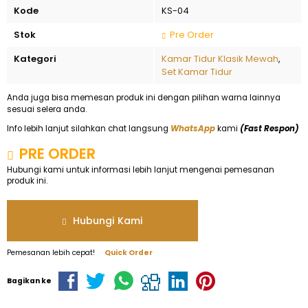
Kode
KS-04
Stok
Pre Order
Kategori
Kamar Tidur Klasik Mewah
,
Set Kamar Tidur
Anda juga bisa memesan produk ini dengan pilihan warna lainnya
sesuai selera anda.
Info lebih lanjut silahkan chat langsung
WhatsApp
kami
(Fast Respon)
PRE ORDER
Hubungi kami untuk informasi lebih lanjut mengenai pemesanan
produk ini.
Hubungi Kami
Pemesanan lebih cepat!
Quick Order
Bagikan ke