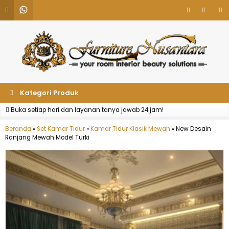
Kategori Produk
Buka setiap hari dan layanan tanya jawab 24 jam!
Beranda
»
Set Kamar Tidur
»
Kamar Tidur Klasik Mewah
»
New Desain
Ranjang Mewah Model Turki