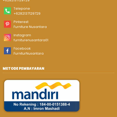
+6282137129729
Telepone
+6282137129729
Pinterest
Furniture Nusantara
Instagram
furniturenusantara01
Facebook
FurniturNusantara
METODE PEMBAYARAN