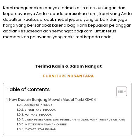
Kami mengucapkan banyak terima kasih atas kunjungan dan
kepercayaanya Anda kepada perusahaa kami, kami yang Anda
dapatkan kualitas produk mebel jepara yang terbaik dan juga
harga yang bersahabat karena bagi kami kepuasan pelanggan
adalah kesuksesan dan semangat bagi kami untuk terus
memberikan pelayanan yang maksimal kepada anda.
Terima Kasih & Salam Hangat
FURNITURE NUSANTARA
Table of Contents
New Desain Ranjang Mewah Model Turki KS-04
DESKRIPSI PRODUK
SPESIFIKASI PRODUK
FORMASI PRODUK
CARA PEMESANAN DAN PEMBELIAN PRODUK FURNITURE NUSANTARA
METODE PEMESANAN ONLINE
CATATAN TAMBAHAN