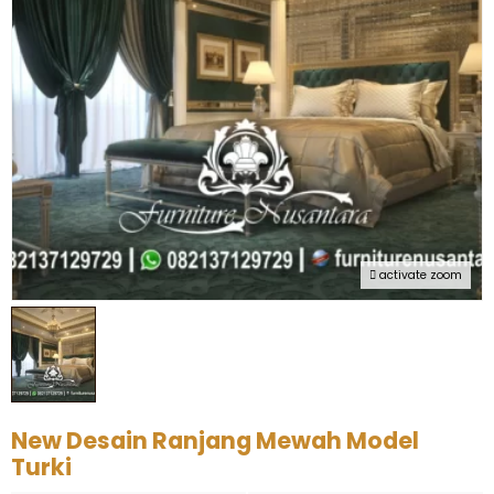
activate zoom
New Desain Ranjang Mewah Model
Turki