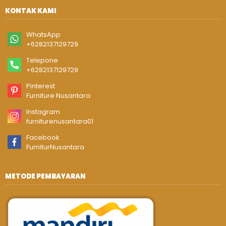
KONTAK KAMI
WhatsApp
+6282137129729
Telepone
+6282137129729
Pinterest
Furniture Nusantara
Instagram
furniturenusantara01
Facebook
FurniturNusantara
METODE PEMBAYARAN