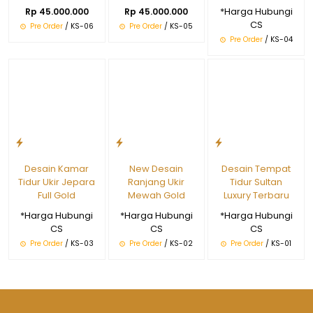
*Harga Hubungi
Rp 45.000.000
Rp 45.000.000
CS
Pre Order
/ KS-06
Pre Order
/ KS-05
Pre Order
/ KS-04
Desain Kamar
New Desain
Desain Tempat
Tidur Ukir Jepara
Ranjang Ukir
Tidur Sultan
Full Gold
Mewah Gold
Luxury Terbaru
*Harga Hubungi
*Harga Hubungi
*Harga Hubungi
CS
CS
CS
Pre Order
/ KS-03
Pre Order
/ KS-02
Pre Order
/ KS-01