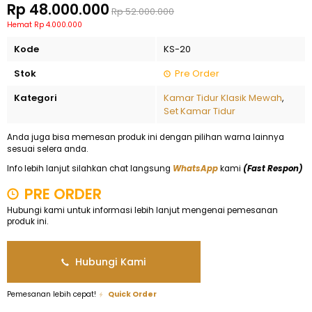
Rp 48.000.000
Rp 52.000.000
Hemat Rp 4.000.000
Kode
KS-20
Stok
Pre Order
Kategori
Kamar Tidur Klasik Mewah
,
Set Kamar Tidur
Anda juga bisa memesan produk ini dengan pilihan warna lainnya
sesuai selera anda.
Info lebih lanjut silahkan chat langsung
WhatsApp
kami
(Fast Respon)
PRE ORDER
Hubungi kami untuk informasi lebih lanjut mengenai pemesanan
produk ini.
Hubungi Kami
Pemesanan lebih cepat!
Quick Order