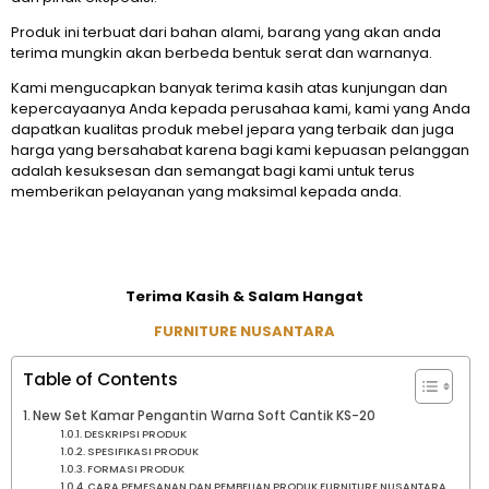
Produk ini terbuat dari bahan alami, barang yang akan anda
terima mungkin akan berbeda bentuk serat dan warnanya.
Kami mengucapkan banyak terima kasih atas kunjungan dan
kepercayaanya Anda kepada perusahaa kami, kami yang Anda
dapatkan kualitas produk mebel jepara yang terbaik dan juga
harga yang bersahabat karena bagi kami kepuasan pelanggan
adalah kesuksesan dan semangat bagi kami untuk terus
memberikan pelayanan yang maksimal kepada anda.
Terima Kasih & Salam Hangat
FURNITURE NUSANTARA
Table of Contents
New Set Kamar Pengantin Warna Soft Cantik KS-20
DESKRIPSI PRODUK
SPESIFIKASI PRODUK
FORMASI PRODUK
CARA PEMESANAN DAN PEMBELIAN PRODUK FURNITURE NUSANTARA