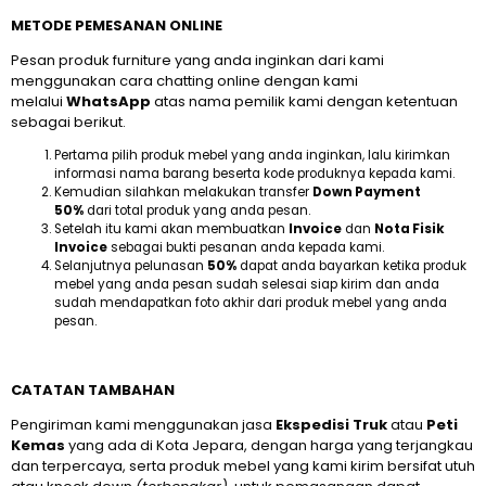
METODE PEMESANAN ONLINE
Pesan produk furniture yang anda inginkan dari kami
menggunakan cara chatting online dengan kami
melalui
WhatsApp
atas nama pemilik kami dengan ketentuan
sebagai berikut.
Pertama pilih produk mebel yang anda inginkan, lalu kirimkan
informasi nama barang beserta kode produknya kepada kami.
Kemudian silahkan melakukan transfer
Down Payment
50%
dari total produk yang anda pesan.
Setelah itu kami akan membuatkan
Invoice
dan
Nota Fisik
Invoice
sebagai bukti pesanan anda kepada kami.
Selanjutnya pelunasan
50%
dapat anda bayarkan ketika produk
mebel yang anda pesan sudah selesai siap kirim dan anda
sudah mendapatkan foto akhir dari produk mebel yang anda
pesan.
CATATAN TAMBAHAN
Pengiriman kami menggunakan jasa
Ekspedisi Truk
atau
Peti
Kemas
yang ada di Kota Jepara, dengan harga yang terjangkau
dan terpercaya, serta produk mebel yang kami kirim bersifat utuh