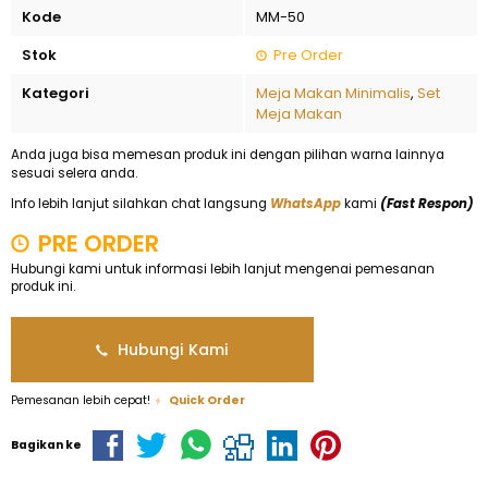
Kode
MM-50
Stok
Pre Order
Kategori
Meja Makan Minimalis
,
Set
Meja Makan
Anda juga bisa memesan produk ini dengan pilihan warna lainnya
sesuai selera anda.
Info lebih lanjut silahkan chat langsung
WhatsApp
kami
(Fast Respon)
PRE ORDER
Hubungi kami untuk informasi lebih lanjut mengenai pemesanan
produk ini.
Hubungi Kami
Pemesanan lebih cepat!
Quick Order
Bagikan ke