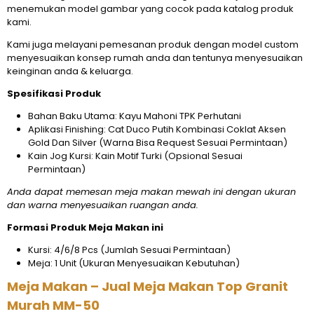
menemukan model gambar yang cocok pada katalog produk
kami.
Kami juga melayani pemesanan produk dengan model custom
menyesuaikan konsep rumah anda dan tentunya menyesuaikan
keinginan anda & keluarga.
Spesifikasi Produk
Bahan Baku Utama: Kayu Mahoni TPK Perhutani
Aplikasi Finishing: Cat Duco Putih Kombinasi Coklat Aksen
Gold Dan Silver (Warna Bisa Request Sesuai Permintaan)
Kain Jog Kursi: Kain Motif Turki (Opsional Sesuai
Permintaan)
Anda dapat memesan meja makan mewah ini dengan ukuran
dan warna menyesuaikan ruangan anda.
Formasi Produk Meja Makan ini
Kursi: 4/6/8 Pcs (Jumlah Sesuai Permintaan)
Meja: 1 Unit (Ukuran Menyesuaikan Kebutuhan)
Meja Makan – Jual Meja Makan Top Granit
Murah MM-50