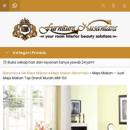
Kategori Produk
Buka setiap hari dan layanan tanya jawab 24 jam!
Beranda
»
Set Meja Makan
»
Meja Makan Minimalis
»
Meja Makan – Jual
Meja Makan Top Granit Murah MM-50