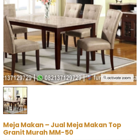
activate zoom
Meja Makan – Jual Meja Makan Top
Granit Murah MM-50