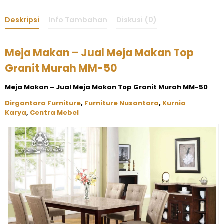
Deskripsi
Info Tambahan
Diskusi (0)
Meja Makan – Jual Meja Makan Top
Granit Murah MM-50
Meja Makan – Jual Meja Makan Top Granit Murah MM-50
Dirgantara Furniture
,
Furniture Nusantara
,
Kurnia
Karya
,
Centra Mebel