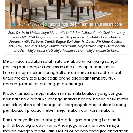
Jual Set Meja Makan Kayu Minimalis Solid dan Pilihan Chair Cushion yang
Trendi MM-256 Elegan Ukir, Ukiran, Elegan, Mewah, Motif, klasik, Modern,
Jepara, Antik, Terbaru, Cantik, Bagus, Berkelas, Art Deco, Ukir Khas, Custom,
Jati, Kayu, Minimalis Meja Makan minimalis, Meja Makan kayu, Meja Makan
modern, Meja Makan jati, Meja Makan custom, Meja Makan terbaru.
Meja makan adalah salah satu perabot rumah yang sangat
penting dan hampir diwajibkan ada disetiap rumah. Hal itu
karena meja makan sering kali bukan hanya menjadi tempat
untuk makan, tapi juga tidak jarang dijadikan tempat untuk
bercengkrama antara anggota keluarga.
Produk furniture meja makan ini memiliki kualitas yang sangat
baik karena diproduksi menggunakan bahan-bahan berkualitas
dan dikerjakan oleh tenaga ahli berpengalaman dalam bidang
pembuatan produk mebel meja makan dan kursi makan.
Kami menyediakan berbagai model gambar yang bisa anda
pilih di katalog produk kami. Anda juga bisa memesan meja
makan dengan model lain sesuai keinginan anda jika anda tidak