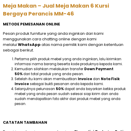
Meja Makan – Jual Meja Makan 6 Kursi
Bergaya Perancis MM-46
METODE PEMESANAN ONLINE
Pesan produk furniture yang anda inginkan dari kami
menggunakan cara chatting online dengan kami
melalui
WhatsApp
atas nama pemilik kami dengan ketentuan
sebagai berikut.
Pertama pilih produk mebel yang anda inginkan, lalu kirimkan
informasi nama barang beserta kode produknya kepada kami.
Kemudian silahkan melakukan transfer
Down Payment
50%
dari total produk yang anda pesan.
Setelah itu kami akan membuatkan
Invoice
dan
Nota Fisik
Invoice
sebagai bukti pesanan anda kepada kami.
Selanjutnya pelunasan
50%
dapat anda bayarkan ketika produk
mebel yang anda pesan sudah selesai siap kirim dan anda
sudah mendapatkan foto akhir dari produk mebel yang anda
pesan.
CATATAN TAMBAHAN