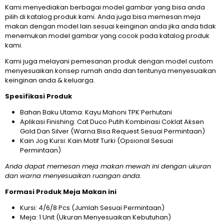
Kami menyediakan berbagai model gambar yang bisa anda
pilih di katalog produk kami. Anda juga bisa memesan meja
makan dengan model lain sesuai keinginan anda jika anda tidak
menemukan model gambar yang cocok pada katalog produk
kami.
Kami juga melayani pemesanan produk dengan model custom
menyesuaikan konsep rumah anda dan tentunya menyesuaikan
keinginan anda & keluarga.
Spesifikasi Produk
Bahan Baku Utama: Kayu Mahoni TPK Perhutani
Aplikasi Finishing: Cat Duco Putih Kombinasi Coklat Aksen
Gold Dan Silver (Warna Bisa Request Sesuai Permintaan)
Kain Jog Kursi: Kain Motif Turki (Opsional Sesuai
Permintaan)
Anda dapat memesan meja makan mewah ini dengan ukuran
dan warna menyesuaikan ruangan anda.
Formasi Produk Meja Makan ini
Kursi: 4/6/8 Pcs (Jumlah Sesuai Permintaan)
Meja: 1 Unit (Ukuran Menyesuaikan Kebutuhan)