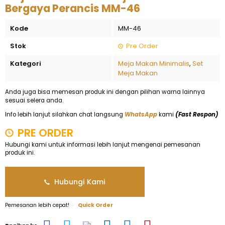
Bergaya Perancis MM-46
Kode
MM-46
Stok
Pre Order
Kategori
Meja Makan Minimalis
,
Set
Meja Makan
Anda juga bisa memesan produk ini dengan pilihan warna lainnya
sesuai selera anda.
Info lebih lanjut silahkan chat langsung
WhatsApp
kami
(Fast Respon)
PRE ORDER
Hubungi kami untuk informasi lebih lanjut mengenai pemesanan
produk ini.
Hubungi Kami
Pemesanan lebih cepat!
Quick Order