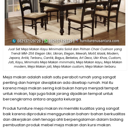
Jual Set Meja Makan Kayu Minimalis Solid dan Pilihan Chair Cushion yang
Trendi MM-256 Elegan Ukir, Ukiran, Elegan, Mewah, Motif, klasik, Modern,
Jepara, Antik, Terbaru, Cantik, Bagus, Berkelas, Art Deco, Ukir Khas, Custom,
Jati, Kayu, Minimalis Meja Makan minimalis, Meja Makan kayu, Meja Makan
modern, Meja Makan jati, Meja Makan custom, Meja Makan terbaru.
Meja makan adalah salah satu perabot rumah yang sangat
penting dan hampir diwajibkan ada disetiap rumah. Hal itu
karena meja makan sering kali bukan hanya menjadi tempat
untuk makan, tapi juga tidak jarang dijadikan tempat untuk
bercengkrama antara anggota keluarga.
Produk furniture meja makan ini memiliki kualitas yang sangat
baik karena diproduksi menggunakan bahan-bahan berkualitas
dan dikerjakan oleh tenaga ahli berpengalaman dalam bidang
pembuatan produk mebel meja makan dan kursi makan.