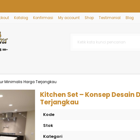
ckout
Katalog
Konfirmasi
My account
Shop
Testimonial
Blog
pur Minimalis Harga Terjangkau
Kitchen Set – Konsep Desain 
Terjangkau
Kode
Stok
Kategori