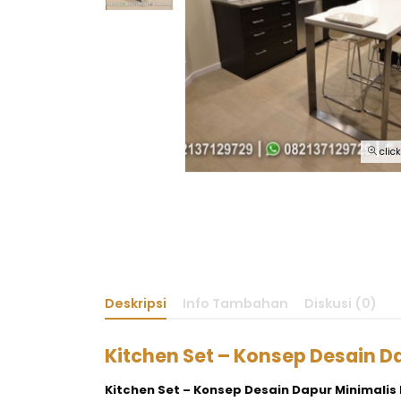
clic
Deskripsi
Info Tambahan
Diskusi (0)
Kitchen Set – Konsep Desain D
Kitchen Set – Konsep Desain Dapur Minimalis