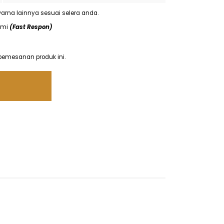
arna lainnya sesuai selera anda.
ami
(Fast Respon)
pemesanan produk ini.