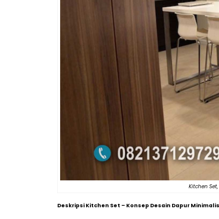
Kitchen Set
Deskripsi Kitchen Set – Konsep Desain Dapur Minimali