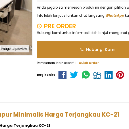
Anda juga bisa memesan produk ini dengan pilihan w
Info lebih lanjut silahkan chat langsung
WhatsApp
k
PRE ORDER
Hubungi kami untuk informasi lebih lanjut mengenai 
Hubungi Kami
k image to preview
Pemesanan lebih cepat!
Quick Order
Bagikan ke
apur Minimalis Harga Terjangkau KC-21
 Harga Terjangkau KC-21