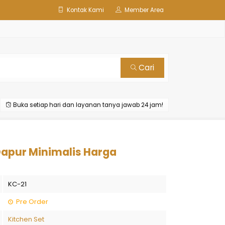
Kontak Kami
Member Area
Cari
Buka setiap hari dan layanan tanya jawab 24 jam!
Dapur Minimalis Harga
KC-21
Pre Order
Kitchen Set