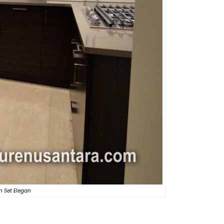
n Set Elegan