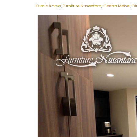
Kurnia Karya
,
Furniture Nusantara
,
Centra Mebel
,
Di