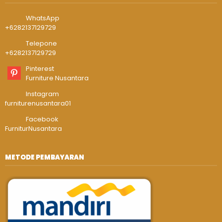
WhatsApp
+6282137129729
Telepone
+6282137129729
Pinterest
Furniture Nusantara
Instagram
furniturenusantara01
Facebook
FurniturNusantara
METODE PEMBAYARAN