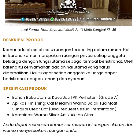
Jual Kamar Tidur Kayu Jati Klasik Antik Motif Sungkai KS-35
DESKRIPSI PRODUK
Kamar adalah salah satu ruangan terpenting dalam rumah. Hal
ini karena kamar merupakan ruangan privasi setiap anggota
keluarga dengan fungsi utama sebagai tempat beristirahat. Oleh
karena itu kenyamanan adalah hal utama yang harus
diperhatikan. Hal itu agar setiap anggota keluarga dapat
beristirahat dengan tenang dan nyaman.
SPESIFIKASI PRODUK
Bahan Baku Utama: Kayu Jati TPK Perhutani (Grade A)
Aplikasi Finishing: Cat Melamin Warna Salak Tua Motif
Sungkai Clear Dof (Bisa Request Sesuai Permintaan)
Kombinasi Warna Silver Antik Aksen Gliss
Anda dapat memesan kamar set mewah ini dengan ukuran dan
warna menyesuaikan ruangan anda.