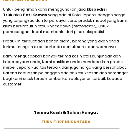
Untuk pengiriman kami menggunakan jasa
Ekspedisi
Truk
atau
Peti Kemas
yang ada di Kota Jepara, dengan harga
yang terjangkau dan terpercaya, serta produk mebel yang kami
kirim bersifat utuh atau knock down
(terbongkar),
untuk
pemasangan dapat membantu dari pihak ekspedisi.
Produk ini terbuat dari bahan alami, barang yang akan anda
terima mungkin akan berbeda bentuk serat dan warnanya.
Kami mengucapkan banyak terima kasih atas kunjungan dan
kepercayaan anda, Kami pastikan anda mendapatkan produk
mebel Jepara kualitas terbaik dan juga harga yang bersahabat.
Karena kepuasan pelanggan adalah kesuksesan dan semangat
bagi kami untuk terus memberikan pelayanan terbaik kepada
customer.
Terima Kasih & Salam Hangat
FURNITURE NUSANTARA