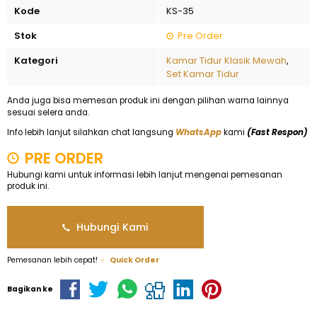
Kode
KS-35
Stok
Pre Order
Kategori
Kamar Tidur Klasik Mewah
,
Set Kamar Tidur
Anda juga bisa memesan produk ini dengan pilihan warna lainnya
sesuai selera anda.
Info lebih lanjut silahkan chat langsung
WhatsApp
kami
(Fast Respon)
PRE ORDER
Hubungi kami untuk informasi lebih lanjut mengenai pemesanan
produk ini.
Hubungi Kami
Pemesanan lebih cepat!
Quick Order
Bagikan ke