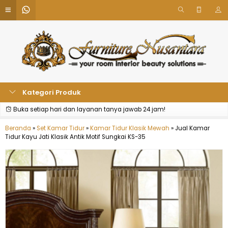
Kategori Produk
Buka setiap hari dan layanan tanya jawab 24 jam!
Beranda
»
Set Kamar Tidur
»
Kamar Tidur Klasik Mewah
»
Jual Kamar
Tidur Kayu Jati Klasik Antik Motif Sungkai KS-35