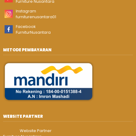
Furniture Nusantara
Instagram
furniturenusantara01
Facebook
FurniturNusantara
METODE PEMBAYARAN
WEBSITE PARTNER
Website Partner