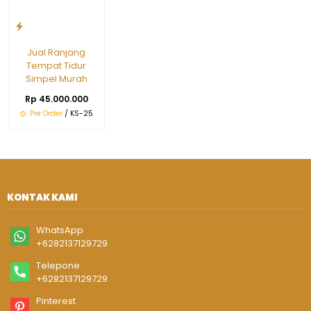
Jual Ranjang
Tempat Tidur
Simpel Murah
Rp 45.000.000
Pre Order
/ KS-25
KONTAK KAMI
WhatsApp
+6282137129729
Telepone
+6282137129729
Pinterest